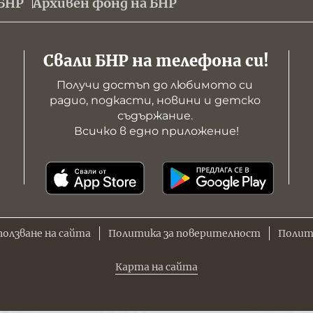
БНР
Архивен фонд на БНР
Свали БНР на телефона си!
Получи достъп до любимото си 
радио, подкасти, новини и детско 
съдържание. 

Всичко в едно приложение!
ползване на сайта
Политика за поверителност
Полит
Карта на сайта