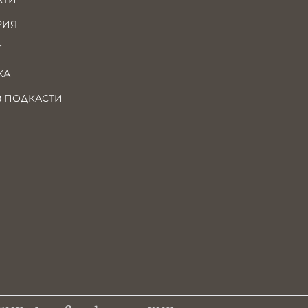
РИЯ
Т
КА
В ПОДКАСТИ