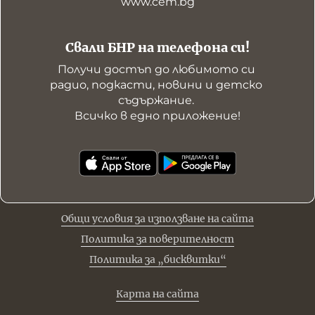
www.cem.bg
Свали БНР на телефона си!
Получи достъп до любимото си 
радио, подкасти, новини и детско 
съдържание. 

Всичко в едно приложение!
Общи условия за използване на сайта
Политика за поверителност
Политика за „бисквитки“
Карта на сайта