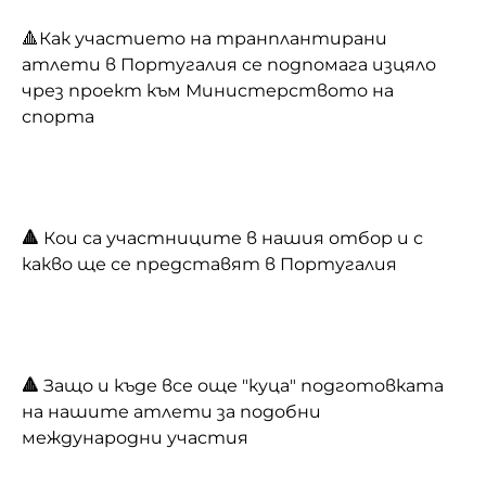
🔺Как участието на транплантирани
атлети в Португалия се подпомага изцяло
чрез проект към Министерството на
спорта
🔺
Кои са участниците в нашия отбор и с
какво ще се представят в Португалия
🔺
Защо и къде все още "куца" подготовката
на нашите атлети за подобни
международни участия