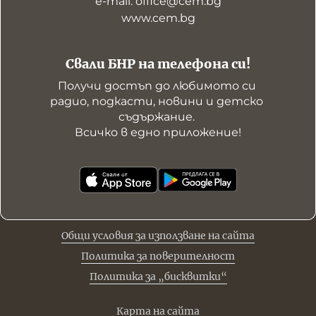
е-mail: office@cem.bg
www.cem.bg
Свали БНР на телефона си!
Получи достъп до любимото си 
радио, подкасти, новини и детско 
съдържание. 

Всичко в едно приложение!
Общи условия за използване на сайта
Политика за поверителност
Политика за „бисквитки“
Карта на сайта