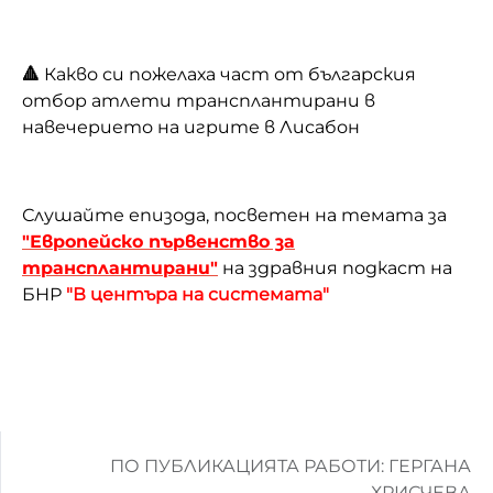
🔺
Какво си пожелаха част от българския
отбор атлети трансплантирани в
навечерието на игрите в Лисабон
Слушайте епизода, посветен на темата за
"Европейско първенство за
трансплантирани"
на здравния подкаст на
БНР
"В центъра на системата"
ПО ПУБЛИКАЦИЯТА РАБОТИ: ГЕРГАНА
ХРИСЧЕВА