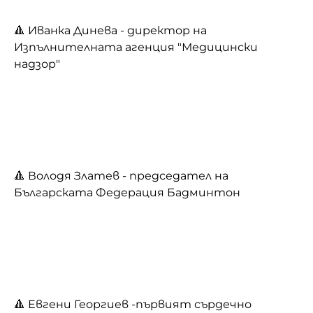
🔺 Иванка Динева - директор на
Изпълнителната агенция "Медицински
надзор"
🔺 Володя Златев - председател на
Българската Федерация Бадминтон
🔺 Евгени Георгиев -първият сърдечно