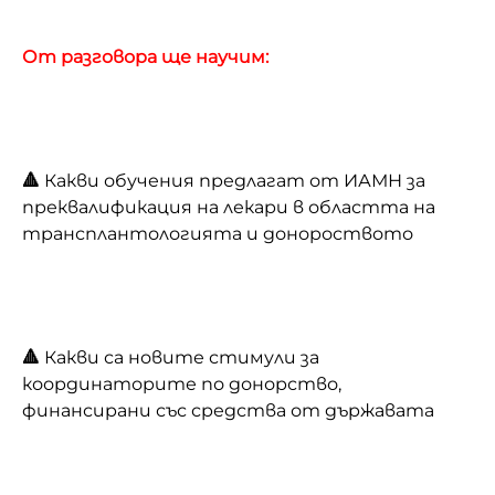
От разговора ще научим:
🔺
Какви обучения предлагат от ИАМН за
преквалификация на лекари в областта на
трансплантологията и донороството
🔺
Какви са новите стимули за
координаторите по донорство,
финансирани със средства от държавата