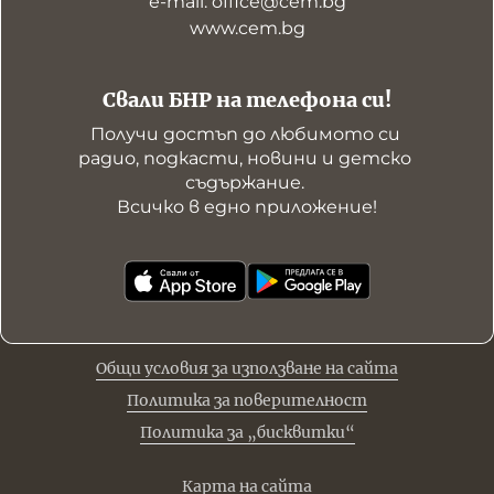
е-mail: office@cem.bg
www.cem.bg
Свали БНР на телефона си!
Получи достъп до любимото си 
радио, подкасти, новини и детско 
съдържание. 

Всичко в едно приложение!
Общи условия за използване на сайта
Политика за поверителност
Политика за „бисквитки“
Карта на сайта