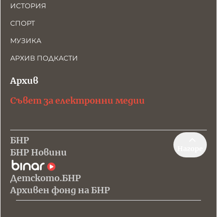
ИСТОРИЯ
СПОРТ
МУЗИКА
АРХИВ ПОДКАСТИ
Архив
Съвет за електронни медии
БНР
Нагоре
БНР Новини
Детското.БНР
Архивен фонд на БНР