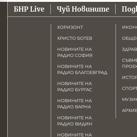
БНР Live
Чуй Новините
Под
ХОРИЗОНТ
ИКОН
ХРИСТО БОТЕВ
ОБЩЕ
НОВИНИТЕ НА
ЗДРАВ
РАДИО СОФИЯ
СЪВМ
НОВИНИТЕ НА
ПРОЕ
РАДИО БЛАГОЕВГРАД
ИСТО
НОВИНИТЕ НА
СПОР
РАДИО БУРГАС
МУЗИ
НОВИНИТЕ НА
РАДИО ВАРНА
АРХИ
НОВИНИТЕ НА
РАДИО ВИДИН
НОВИНИТЕ НА