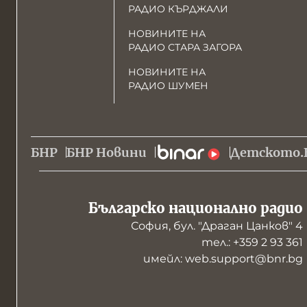
РАДИО КЪРДЖАЛИ
НОВИНИТЕ НА
РАДИО СТАРА ЗАГОРА
НОВИНИТЕ НА
РАДИО ШУМЕН
БНР
БНР Новини
Детското.
Българско национално радио
София, бул. "Драган Цанков" 4
тел.: +359 2 93 361
имейл: web.support@bnr.bg