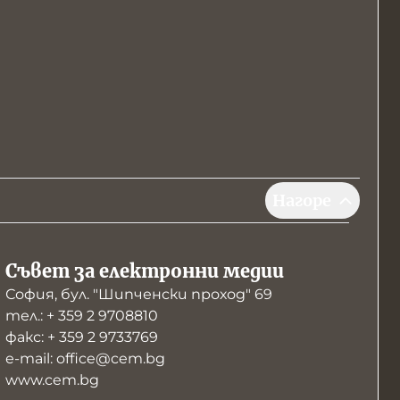
Нагоре
Съвет за електронни медии
София, бул. "Шипченски проход" 69
тел.: + 359 2 9708810
факс: + 359 2 9733769
е-mail: office@cem.bg
www.cem.bg