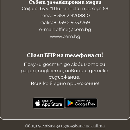
Съвет за електронни медии
София, бул. "Шипченски проход" 69
тел.: + 359 2 9708810
факс: + 359 2 9733769
е-mail: office@cem.bg
www.cem.bg
Свали БНР на телефона си!
Получи достъп до любимото си 
радио, подкасти, новини и детско 
съдържание. 

Всичко в едно приложение!
Общи условия за използване на сайта