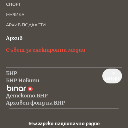
СПОРТ
МУЗИКА
АРХИВ ПОДКАСТИ
Архив
Съвет за електронни медии
БНР
Нагоре
БНР Новини
Детското.БНР
Архивен фонд на БНР
Българско национално радио