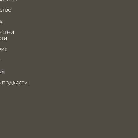
СТВО
Е
ЕСТНИ
КТИ
РИЯ
Т
КА
В ПОДКАСТИ