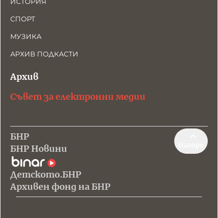
ИСТОРИЯ
СПОРТ
МУЗИКА
АРХИВ ПОДКАСТИ
Архив
Съвет за електронни медии
БНР
Нагоре
БНР Новини
Детското.БНР
Архивен фонд на БНР