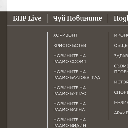
БНР Live
Чуй Новините
Под
ХОРИЗОНТ
ИКОН
ХРИСТО БОТЕВ
ОБЩЕ
НОВИНИТЕ НА
ЗДРАВ
РАДИО СОФИЯ
СЪВМ
НОВИНИТЕ НА
ПРОЕ
РАДИО БЛАГОЕВГРАД
ИСТО
НОВИНИТЕ НА
СПОР
РАДИО БУРГАС
МУЗИ
НОВИНИТЕ НА
РАДИО ВАРНА
АРХИ
НОВИНИТЕ НА
РАДИО ВИДИН