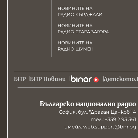
НОВИНИТЕ НА
РАДИО КЪРДЖАЛИ
НОВИНИТЕ НА
РАДИО СТАРА ЗАГОРА
НОВИНИТЕ НА
РАДИО ШУМЕН
БНР
БНР Новини
Детското.
Българско национално радио
София, бул. "Драган Цанков" 4
тел.: +359 2 93 361
имейл: web.support@bnr.bg