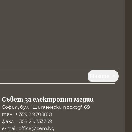
Нагоре
Съвет за електронни медии
София, бул. "Шипченски проход" 69
тел.: + 359 2 9708810
факс: + 359 2 9733769
е-mail: office@cem.bg