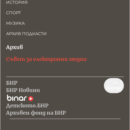
ИСТОРИЯ
СПОРТ
МУЗИКА
АРХИВ ПОДКАСТИ
Архив
Съвет за електронни медии
БНР
Нагоре
БНР Новини
Детското.БНР
Архивен фонд на БНР