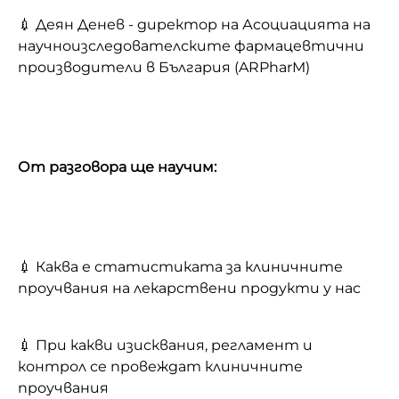
💉 Деян Денев - директор на Асоциацията на
научноизследователските фармацевтични
производители в България (ARPharM)
От разговора ще научим:
💉 Каква е статистиката за клиничните
проучвания на лекарствени продукти у нас
💉 При какви изисквания, регламент и
контрол се провеждат клиничните
проучвания