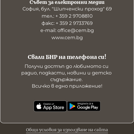
Съвет за електронни медии
София, бул. "Шипченски проход" 69
тел.: + 359 2 9708810
факс: + 359 2 9733769
е-mail: office@cem.bg
www.cem.bg
Свали БНР на телефона си!
Получи достъп до любимото си 
радио, подкасти, новини и детско 
съдържание. 

Всичко в едно приложение!
Общи условия за използване на сайта