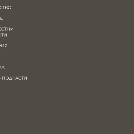
СТВО
Е
ЕСТНИ
КТИ
РИЯ
Т
КА
В ПОДКАСТИ