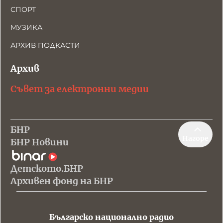
СПОРТ
МУЗИКА
АРХИВ ПОДКАСТИ
Архив
Съвет за електронни медии
БНР
Нагоре
БНР Новини
Детското.БНР
Архивен фонд на БНР
Българско национално радио