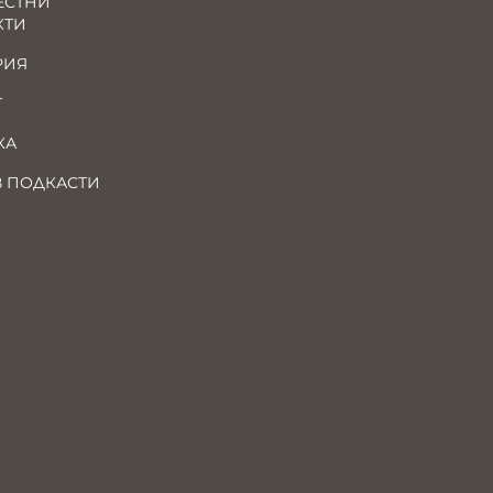
ЕСТНИ
КТИ
РИЯ
Т
КА
В ПОДКАСТИ