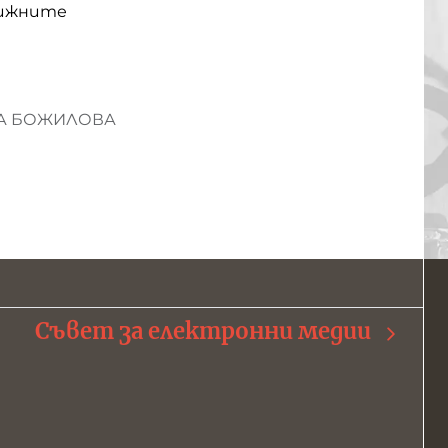
нижните
НА БОЖИЛОВА
Съвет за електронни медии