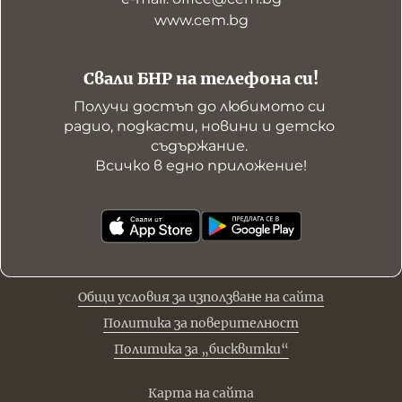
www.cem.bg
Свали БНР на телефона си!
Получи достъп до любимото си 
радио, подкасти, новини и детско 
съдържание. 

Всичко в едно приложение!
Общи условия за използване на сайта
Политика за поверителност
Политика за „бисквитки“
Карта на сайта