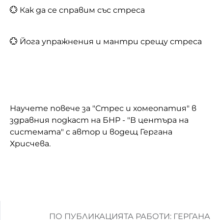
💮 Как да се справим със стреса
💮 Йога упражнения и мантри срещу стреса
Научете повече за "Стрес и хомеопатия" в
здравния подкаст на БНР - "В центъра на
системата" с автор и водещ Гергана
Хрисчева.
ПО ПУБЛИКАЦИЯТА РАБОТИ: ГЕРГАНА