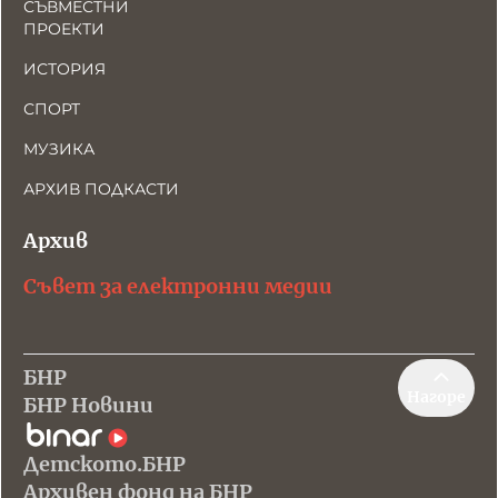
СЪВМЕСТНИ
ПРОЕКТИ
ИСТОРИЯ
СПОРТ
МУЗИКА
АРХИВ ПОДКАСТИ
Архив
Съвет за електронни медии
БНР
Нагоре
БНР Новини
Детското.БНР
Архивен фонд на БНР