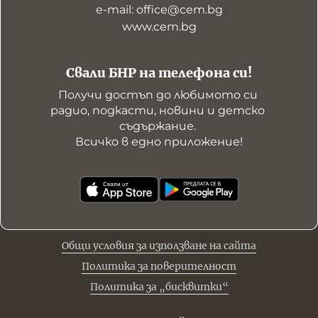
е-mail: office@cem.bg
www.cem.bg
Свали БНР на телефона си!
Получи достъп до любимото си 
радио, подкасти, новини и детско 
съдържание. 

Всичко в едно приложение!
Общи условия за използване на сайта
Политика за поверителност
Политика за „бисквитки“