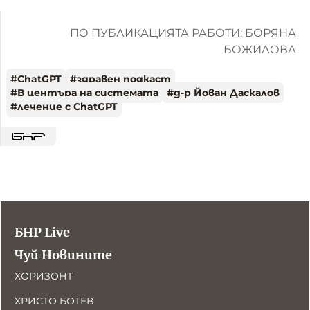
ПО ПУБЛИКАЦИЯТА РАБОТИ: БОРЯНА
БОЖИЛОВА
#
ChatGPT
#
здравен подкаст
#
В центъра на системата
#
д-р Йован Даскалов
#
лечение с ChatGPT
БНР Live
Чуй Новините
ХОРИЗОНТ
ХРИСТО БОТЕВ