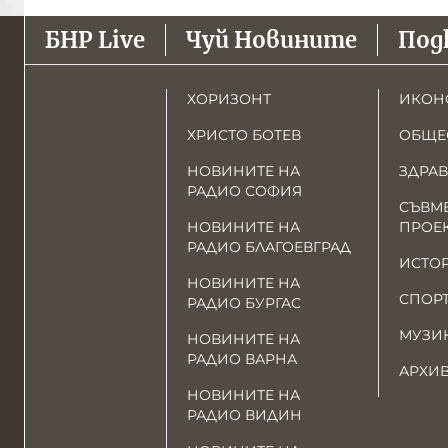
БНР Live
Чуй Новините
Под
ХОРИЗОНТ
ИКОН
ХРИСТО БОТЕВ
ОБЩЕ
НОВИНИТЕ НА
ЗДРАВ
РАДИО СОФИЯ
СЪВМ
НОВИНИТЕ НА
ПРОЕ
РАДИО БЛАГОЕВГРАД
ИСТО
НОВИНИТЕ НА
СПОР
РАДИО БУРГАС
МУЗИ
НОВИНИТЕ НА
РАДИО ВАРНА
АРХИ
НОВИНИТЕ НА
РАДИО ВИДИН