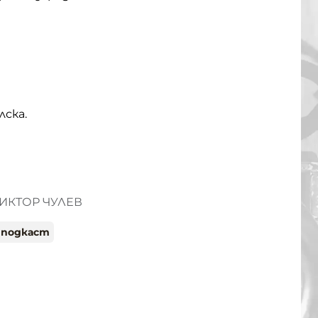
лска.
ИКТОР ЧУЛЕВ
 подкаст