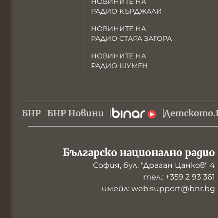
НОВИНИТЕ НА
РАДИО КЪРДЖАЛИ
НОВИНИТЕ НА
РАДИО СТАРА ЗАГОРА
НОВИНИТЕ НА
РАДИО ШУМЕН
БНР
БНР Новини
Детското.
Българско национално радио
София, бул. "Драган Цанков" 4
тел.: +359 2 93 361
имейл: web.support@bnr.bg