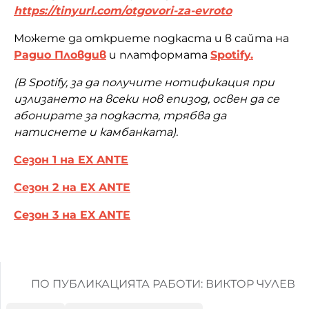
https://tinyurl.com/otgovori-za-evroto
Можете да откриете подкаста и в сайта на
Радио Пловдив
и платформата
Spotify.
(В
Spotify, з
а да получите нотификация при
излизането на всеки нов епизод, освен да се
абонирате за подкаста, трябва да
натиснете и камбанката).
Сезон 1 на EX ANTE
Сезон 2 на EX ANTE
Сезон 3 на EX ANTE
ПО ПУБЛИКАЦИЯТА РАБОТИ: ВИКТОР ЧУЛЕВ