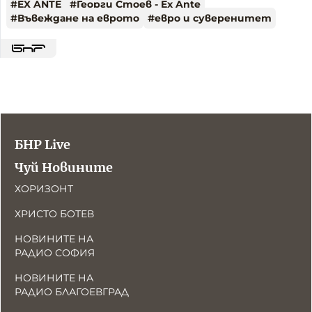
#
EX ANTE
#
Георги Стоев - Ex Ante
#
Въвеждане на еврото
#
евро и суверенитет
БНР Live
Чуй Новините
ХОРИЗОНТ
ХРИСТО БОТЕВ
НОВИНИТЕ НА
РАДИО СОФИЯ
НОВИНИТЕ НА
РАДИО БЛАГОЕВГРАД