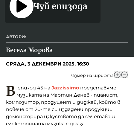
Чуй епизода
АВТОРИ:
Весела Морова
СРЯДА, 3 ДЕКЕМВРИ 2025, 16:30
Размер на шрифта
В
епизод 45 на
Jazzissimo
представяме
музиката на Мартин Денев - пианист,
композитор, продуцент и диджей, който в
повече от 20-те си издадени продукции
демонстрира изкуството да съчетаваш
електронната музика с джаза.