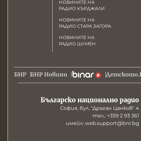
НОВИНИТЕ НА
РАДИО КЪРДЖАЛИ
НОВИНИТЕ НА
РАДИО СТАРА ЗАГОРА
НОВИНИТЕ НА
РАДИО ШУМЕН
БНР
БНР Новини
Детското.
Българско национално радио
София, бул. "Драган Цанков" 4
тел.: +359 2 93 361
имейл: web.support@bnr.bg