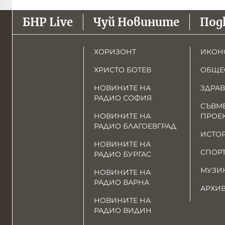
БНР Live
Чуй Новините
Под
ХОРИЗОНТ
ИКОН
ХРИСТО БОТЕВ
ОБЩЕ
НОВИНИТЕ НА
ЗДРАВ
РАДИО СОФИЯ
СЪВМ
НОВИНИТЕ НА
ПРОЕ
РАДИО БЛАГОЕВГРАД
ИСТО
НОВИНИТЕ НА
СПОР
РАДИО БУРГАС
МУЗИ
НОВИНИТЕ НА
РАДИО ВАРНА
АРХИ
НОВИНИТЕ НА
РАДИО ВИДИН