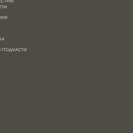
ЕСТНИ
КТИ
РИЯ
Т
КА
В ПОДКАСТИ