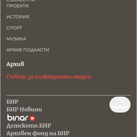
ПРОЕКТИ
ИСТОРИЯ
СПОРТ
МУЗИКА
АРХИВ ПОДКАСТИ
Архив
Съвет за електронни медии
БНР
Нагоре
БНР Новини
Детското.БНР
Архивен фонд на БНР