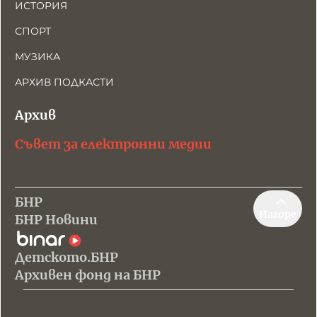
ИСТОРИЯ
СПОРТ
МУЗИКА
АРХИВ ПОДКАСТИ
Архив
Съвет за електронни медии
БНР
Нагоре
БНР Новини
Детското.БНР
Архивен фонд на БНР