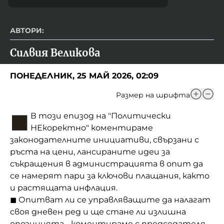
АВТОРИ:
Силвия Великова
ПОНЕДЕЛНИК, 25 МАЙ 2026, 02:09
Размер на шрифта
◼
В този епизод на "Политически
НЕкоректно" коментираме
законодателните инициативи, свързани с
ръста на цени, лансираните идеи за
съкращения в администрацията в опит да
се намерят пари за ключови плащания, както
и растящата инфлация.
◼ Опитват ли се управляващите да налагат
своя дневен ред и ще стане ли излишна
опозицията - коментираме с председателя