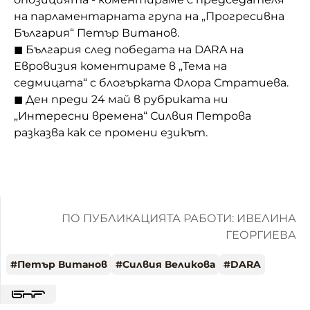
на парламентарната група на „Прогресивна
България“ Петър Витанов.
◼ България след победата на DARA на
Евровизия коментираме в „Тема на
седмицата“ с блогърката Флора Стратиева.
◼ Ден преди 24 май в рубриката ни
„Интересни времена“ Силвия Петрова
разказва как се промени езикът.
ПО ПУБЛИКАЦИЯТА РАБОТИ: ИВЕЛИНА
ГЕОРГИЕВА
#
Петър Витанов
#
Силвия Великова
#
DARA