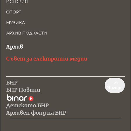
ИСТОРИЯ
СПОРТ
МУЗИКА
АРХИВ ПОДКАСТИ
Архив
Съвет за електронни медии
БНР
Нагоре
БНР Новини
Детското.БНР
Архивен фонд на БНР