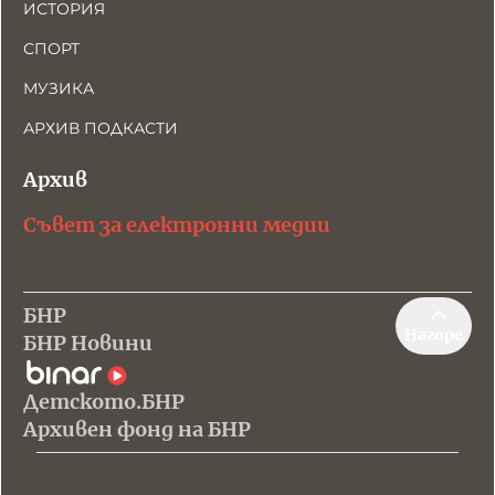
ИСТОРИЯ
СПОРТ
МУЗИКА
АРХИВ ПОДКАСТИ
Архив
Съвет за електронни медии
БНР
Нагоре
БНР Новини
Детското.БНР
Архивен фонд на БНР