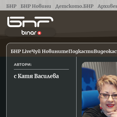
БНР
БНР Новини
Детското.БНР
Архиве
БНР Live
Чуй Новините
Подкасти
Видеока
АВТОРИ:
с Катя Василева