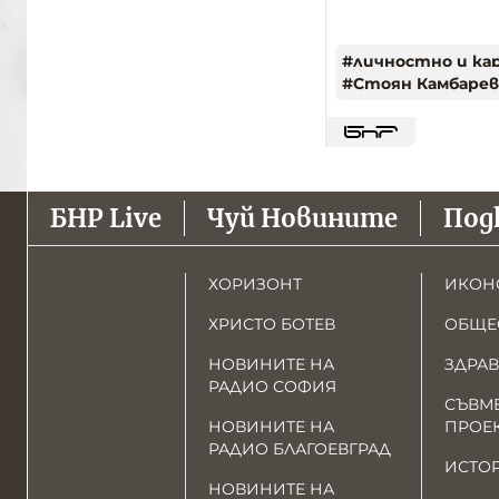
#
личностно и ка
#
Стоян Камбарев
БНР Live
Чуй Новините
Под
ХОРИЗОНТ
ИКОН
ХРИСТО БОТЕВ
ОБЩЕ
НОВИНИТЕ НА
ЗДРАВ
РАДИО СОФИЯ
СЪВМ
НОВИНИТЕ НА
ПРОЕ
РАДИО БЛАГОЕВГРАД
ИСТО
НОВИНИТЕ НА