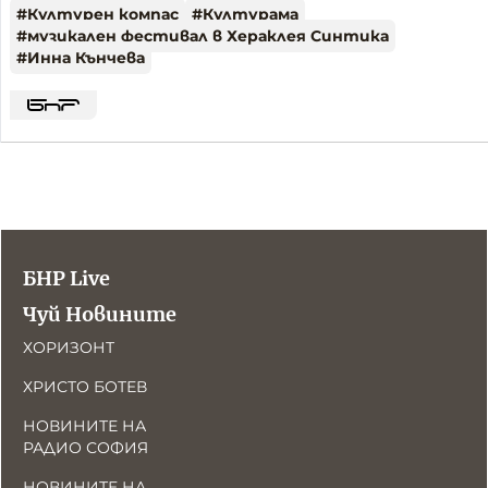
#
Културен компас
#
Културама
#
музикален фестивал в Хераклея Синтика
#
Инна Кънчева
БНР Live
Чуй Новините
ХОРИЗОНТ
ХРИСТО БОТЕВ
НОВИНИТЕ НА
РАДИО СОФИЯ
НОВИНИТЕ НА