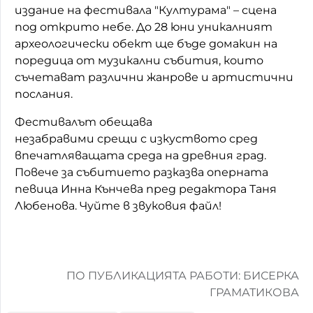
издание на фестивала "Културама" – сцена
под открито небе. До 28 юни уникалният
археологически обект ще бъде домакин на
поредица от музикални събития, които
съчетават различни жанрове и артистични
послания.
Фестивалът обещава
незабравими срещи с изкуството сред
впечатляващата среда на древния град.
Повече за събитието разказва оперната
певица Инна Кънчева пред редактора Таня
Любенова. Чуйте в звуковия файл!
ПО ПУБЛИКАЦИЯТА РАБОТИ: БИСЕРКА
ГРАМАТИКОВА