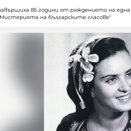
 навършиха 85 години от рождението на едн
"Мистерията на българските гласове"