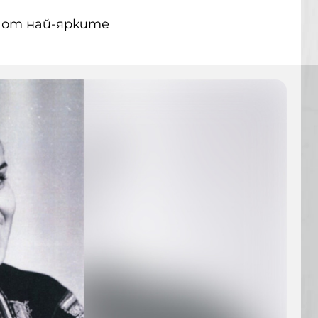
а от най-ярките