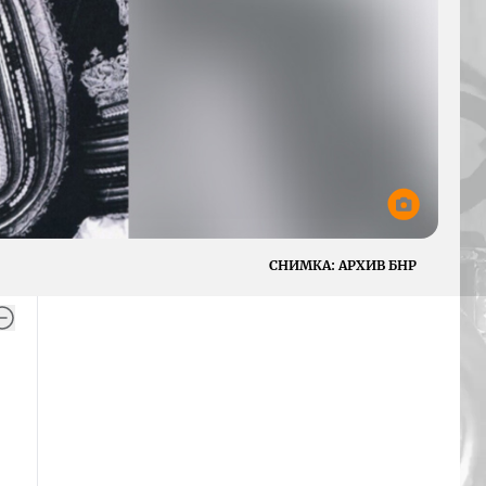
СНИМКА:
АРХИВ БНР