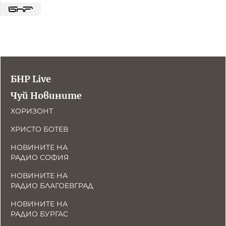
БНР Live
Чуй Новините
ХОРИЗОНТ
ХРИСТО БОТЕВ
НОВИНИТЕ НА
РАДИО СОФИЯ
НОВИНИТЕ НА
РАДИО БЛАГОЕВГРАД
НОВИНИТЕ НА
РАДИО БУРГАС