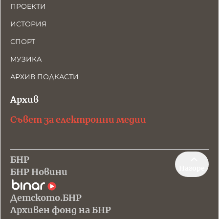
ПРОЕКТИ
ИСТОРИЯ
СПОРТ
МУЗИКА
АРХИВ ПОДКАСТИ
Архив
Съвет за електронни медии
БНР
Нагоре
БНР Новини
Детското.БНР
Архивен фонд на БНР