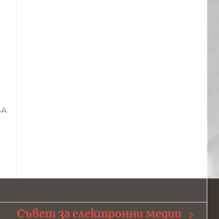
ВА
Съвет за електронни медии