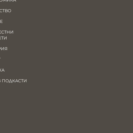
ОМИКА
СТВО
Е
ЕСТНИ
КТИ
РИЯ
Т
КА
В ПОДКАСТИ