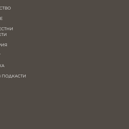
СТВО
Е
ЕСТНИ
КТИ
РИЯ
Т
КА
В ПОДКАСТИ