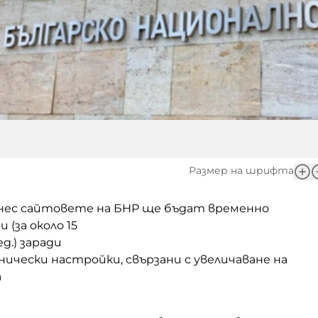
Размер на шрифта
 днес сайтовете на БНР ще бъдат временно
ни
(
за около 15
ед.
)
заради
ически настройки, свързани с увеличаване на
а