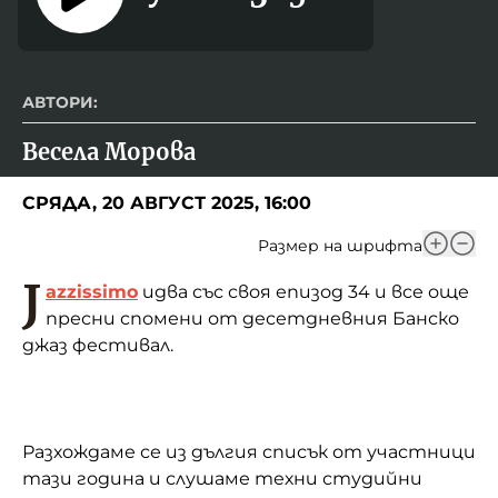
АВТОРИ:
Весела Морова
СРЯДА, 20 АВГУСТ 2025, 16:00
Размер на шрифта
J
azzissimo
идва със своя епизод 34 и все още
пресни спомени от десетдневния Банско
джаз фестивал.
Разхождаме се из дългия списък от участници
тази година и слушаме техни студийни