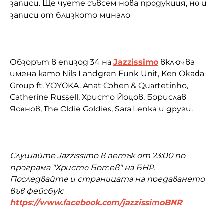
записи. Ще чуете съвсем нова продукция, но и
записи от близкото минало.
Обзорът в епизод 34 на
Jazzissimo
включва
имена като Nils Landgren Funk Unit, Ken Okada
Group ft. YOYOKA, Anat Cohen & Quartetinho,
Catherine Russell, Христо Йоцов, Борислав
Ясенов, The Oldie Goldies, Sara Lenka и други.
Слушайте Jazzissimo в петък от 23:00 по
програма "Христо Ботев" на БНР.
Последвайте и страницата на предаването
във фейсбук:
https://www.facebook.com/jazzissimoBNR