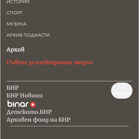
ИСТОРИЯ
СПОРТ
МУЗИКА
АРХИВ ПОДКАСТИ
Архив
Съвет за електронни медии
БНР
Нагоре
БНР Новини
Детското.БНР
Архивен фонд на БНР