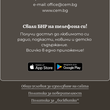
е-mail: office@cem.bg
www.cem.bg
Свали БНР на телефона си!
Получи достъп до любимото си 
радио, подкасти, новини и детско 
съдържание. 

Всичко в едно приложение!
Общи условия за използване на сайта
Политика за поверителност
Политика за „бисквитки“