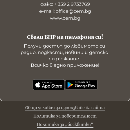
факс: + 359 2 9733769
е-mail: office@cem.bg
www.cem.bg
Свали БНР на телефона си!
Получи достъп до любимото си 
радио, подкасти, новини и детско 
съдържание. 

Всичко в едно приложение!
Общи условия за използване на сайта
Политика за поверителност
Политика за „бисквитки“