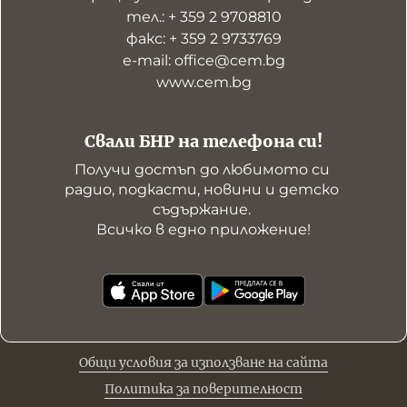
тел.: + 359 2 9708810
факс: + 359 2 9733769
е-mail: office@cem.bg
www.cem.bg
Свали БНР на телефона си!
Получи достъп до любимото си 
радио, подкасти, новини и детско 
съдържание. 

Всичко в едно приложение!
Общи условия за използване на сайта
Политика за поверителност