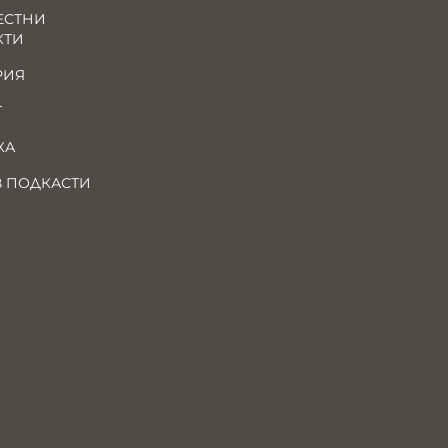
ЕСТНИ
КТИ
РИЯ
Т
КА
В ПОДКАСТИ