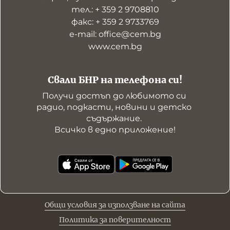
тел.: + 359 2 9708810
факс: + 359 2 9733769
е-mail: office@cem.bg
www.cem.bg
Свали БНР на телефона си!
Получи достъп до любимото си 
радио, подкасти, новини и детско 
съдържание. 

Всичко в едно приложение!
Общи условия за използване на сайта
Политика за поверителност