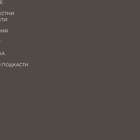
Е
ЕСТНИ
КТИ
РИЯ
Т
КА
В ПОДКАСТИ