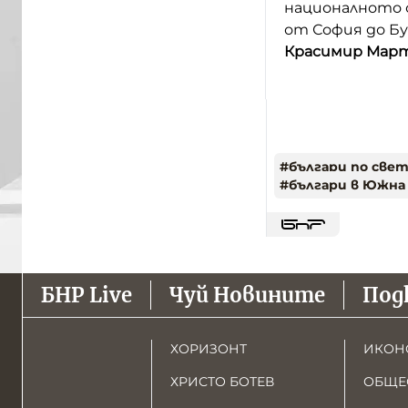
националното с
от София до Бу
Красимир Март
#
българи по све
#
българи в Южна
БНР Live
Чуй Новините
Под
ХОРИЗОНТ
ИКОН
ХРИСТО БОТЕВ
ОБЩЕ