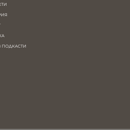
КТИ
РИЯ
Т
КА
В ПОДКАСТИ