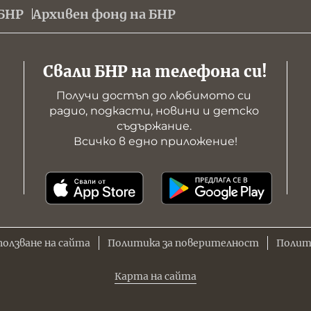
БНР
Архивен фонд на БНР
Свали БНР на телефона си!
Получи достъп до любимото си 
радио, подкасти, новини и детско 
съдържание. 

Всичко в едно приложение!
ползване на сайта
Политика за поверителност
Полит
Карта на сайта