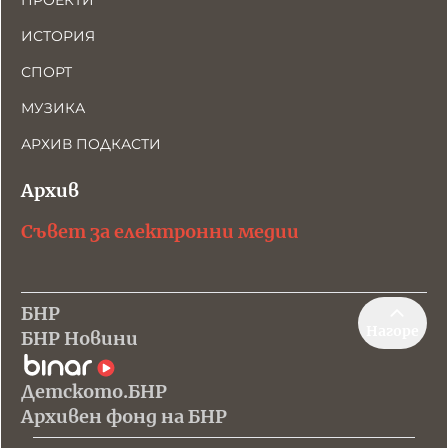
ПРОЕКТИ
ИСТОРИЯ
СПОРТ
МУЗИКА
АРХИВ ПОДКАСТИ
Архив
Съвет за електронни медии
БНР
Нагоре
БНР Новини
Детското.БНР
Архивен фонд на БНР