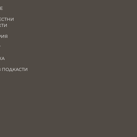
Е
ЕСТНИ
КТИ
РИЯ
Т
КА
В ПОДКАСТИ