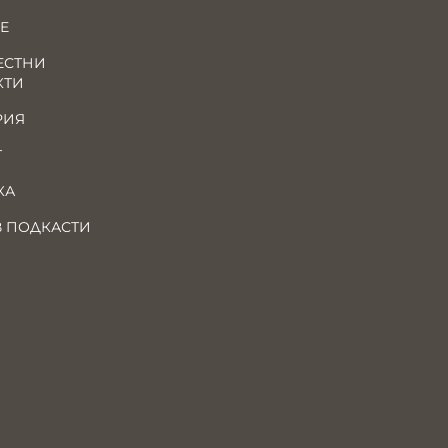
Е
ЕСТНИ
КТИ
РИЯ
Т
КА
В ПОДКАСТИ