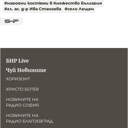
#
народни костюми в Княжество България
#
гл. ас. д-р Ива Станоева
#
село Лещен
БНР Live
Чуй Новините
ХОРИЗОНТ
ХРИСТО БОТЕВ
НОВИНИТЕ НА
РАДИО СОФИЯ
НОВИНИТЕ НА
РАДИО БЛАГОЕВГРАД