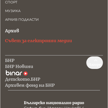
СПОРТ
МУЗИКА
АРХИВ ПОДКАСТИ
Архив
Съвет за електронни медии
БНР
Нагоре
БНР Новини
Детското.БНР
Архивен фонд на БНР
Българско национално радио