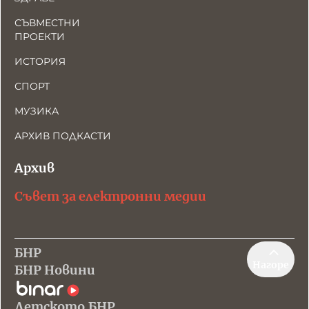
СЪВМЕСТНИ
ПРОЕКТИ
ИСТОРИЯ
СПОРТ
МУЗИКА
АРХИВ ПОДКАСТИ
Архив
Съвет за електронни медии
БНР
Нагоре
БНР Новини
Детското.БНР