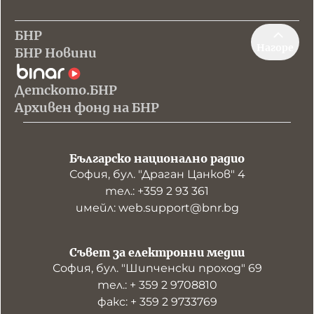
БНР
Нагоре
БНР Новини
Детското.БНР
Архивен фонд на БНР
Българско национално радио
София, бул. "Драган Цанков" 4
тел.: +359 2 93 361
имейл: web.support@bnr.bg
Съвет за електронни медии
София, бул. "Шипченски проход" 69
тел.: + 359 2 9708810
факс: + 359 2 9733769