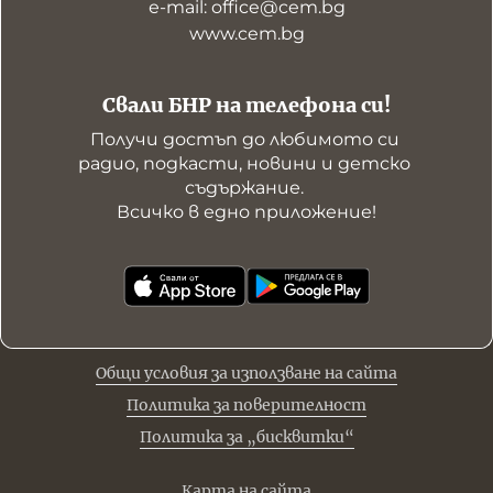
е-mail: office@cem.bg
www.cem.bg
Свали БНР на телефона си!
Получи достъп до любимото си 
радио, подкасти, новини и детско 
съдържание. 

Всичко в едно приложение!
Общи условия за използване на сайта
Политика за поверителност
Политика за „бисквитки“
Карта на сайта